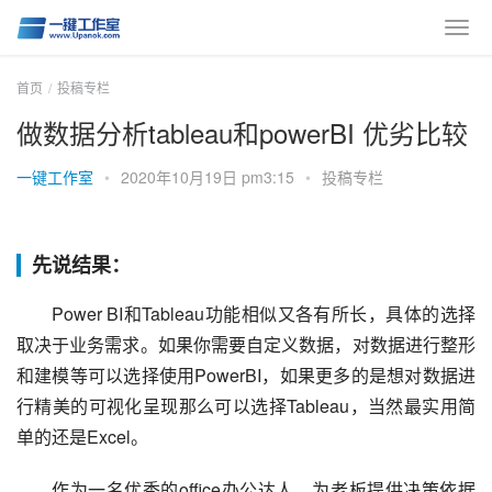
首页
投稿专栏
做数据分析tableau和powerBI 优劣比较
一键工作室
•
2020年10月19日 pm3:15
•
投稿专栏
先说结果：
Power BI和Tableau功能相似又各有所长，具体的选择
取决于业务需求。如果你需要自定义数据，对数据进行整形
和建模等可以选择使用PowerBI，如果更多的是想对数据进
行精美的可视化呈现那么可以选择Tableau，当然最实用简
单的还是Excel。
作为一名优秀的office办公达人，为老板提供决策依据