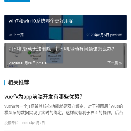
win7和win10系统哪个更好用呢
上一篇
2020年6月6日 pm9:35
打印机驱动无法删除，打印机驱动有问题该怎么办？
2020年10月26日 pm1:18
下一篇
相关推荐
vue作为app前端开发有哪些优势？
vue做为一个js框架其核心功能就是双向绑定，对于视图层与vue的
模型层的数据实现了实时的绑定，这样就有利于界面的操作，后台
给予数据前端实时的展示，前端实时的数据后端也可以实时的接...
投稿专栏
2021年1月7日