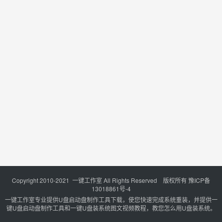
Copyright 2010-2021 一键工作室 All Rights Reserved 版权所有
豫ICP备
13018861号-4
一键工作室专业提供U盘启动盘制作工具下载，使您快速完成系统重装，并提供一
键U盘启动盘制作工具和一键U盘装系统图文视频教程，教您怎么用U盘装系统。