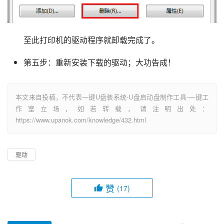
至此打印机的驱动程序就卸载完成了。
第五步：重新安装下载的驱动；大功告成！
本文来自投稿，不代表一键U盘装系统-U盘启动盘制作工具-一键工
作室立场，如若转载，请注明出处：
https://www.upanok.com/knowledge/432.html
驱动
赞
(17)