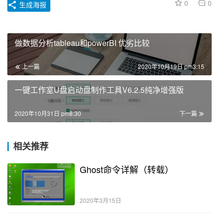
0
0
生成海报
做数据分析tableau和powerBI 优劣比较
上一篇
2020年10月19日 pm3:15
一键工作室U盘启动盘制作工具V6.2.5纯净增强版
2020年10月31日 pm8:30
下一篇
相关推荐
Ghost命令详解（转载）
2020年3月15日