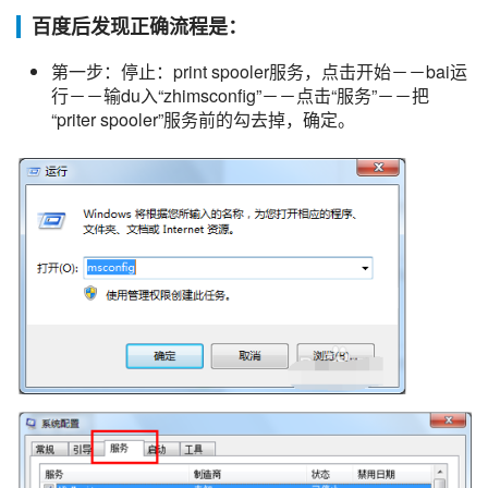
百度后发现正确流程是：
第一步：停止：print spooler服务，点击开始－－bai运
行－－输du入“zhimsconfig”－－点击“服务”－－把
“priter spooler”服务前的勾去掉，确定。