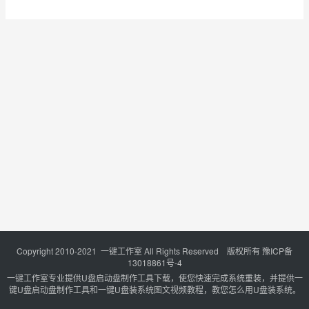
Copyright 2010-2021 一键工作室 All Rights Reserved 版权所有
豫ICP备
13018861号-4
一键工作室专业提供U盘启动盘制作工具下载，使您快速完成系统重装，并提供一
键U盘启动盘制作工具和一键U盘装系统图文视频教程，教您怎么用U盘装系统。