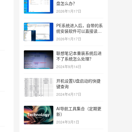
盘怎么办？
2026年1月17日
PE系统进入后，自带的系
统安装软件可以直接读取
ISO吗？如果不行有什么
2026年1月17日
解决办法？
联想笔记本重装系统后进
不了系统怎么处理？
2024年9月14日
开机设置U盘启动的快捷
键查询
2024年4月17日
AI导航工具集合（定期更
新）
2024年3月1日