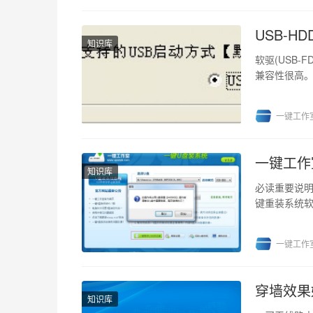
USB-H
知识库
软驱(USB-F
兼容性很高。 U
一键工作
一键工作
知识库
必读重要说明
键重装系统
此被误报！ 这
一键工作
穿墙效果
知识库