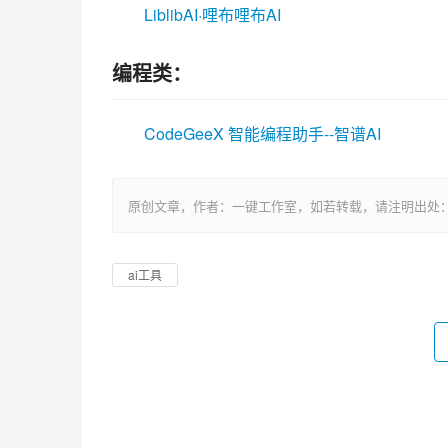
LiblibAI·哩布哩布AI
编程类：
CodeGeeX 智能编程助手--智谱AI
原创文章，作者：一键工作室，如若转载，请注明出处：https://www
ai工具