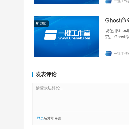
一键工作
Ghost
知识库
现在用Gho
究。 Ghos
以放...
一键工作
发表评论
请登录后评论...
登录
后才能评论