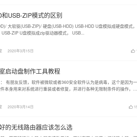
DD和USB-ZIP模式的区别
DD)/ 大软驱(USB-ZIP)/ 硬盘(USB-HDD) USB-HDD U盘模拟成硬盘模式，
SB-ZIP U盘模拟成zip驱动器模式， USB...
室
2020年3月15日
室启动盘制作工具教程
： 有朋友反馈，软件被微软或者360安全软件认为是病毒，这个是因为
软件本身用来对系统进行重装或者修复，并进行各种无限制条件的操作，
个问题请退...
室
2020年3月14日
1
好的无线路由器应该怎么选