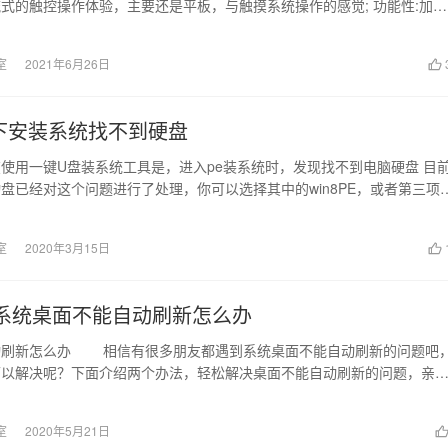
式的触控操作体验，主要还是平板，与触摸系统操作的感觉; 功能性:加入
室
2021年6月26日
pe下安装系统找不到硬盘
使用一键U盘装系统工具是，进入pe装系统时，发现找不到电脑硬盘 目
盘已经对这个问题进行了处理，你可以选择其中的win8PE，或者第三项
盘...
室
2020年3月15日
ows系统桌面不能自动刷新怎么办
动刷新怎么办 相信有很多朋友都遇到系统桌面不能自动刷新的问题吧
可以解决呢？下面介绍两个办法，轻松解决桌面不能自动刷新的问题，亲
，借助软件修...
室
2020年5月21日