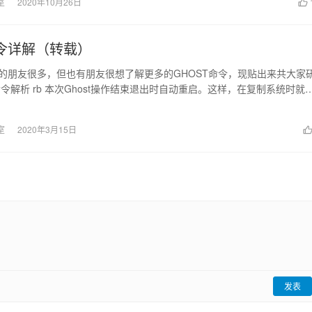
室
2020年10月26日
命令详解（转载）
st的朋友很多，但也有朋友很想了解更多的GHOST命令，现贴出来共大家
t命令解析 rb 本次Ghost操作结束退出时自动重启。这样，在复制系统时就
室
2020年3月15日
发表