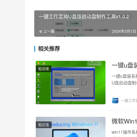
一键工作室纯U盘版启动盘制作工具v1.0.2
上一篇
2024年3月1日 
相关推荐
一键u盘
知识库
一键u盘装系
U盘启动盘制
制成u盘启动”
一键工作
微软Wi
知识库
win11操