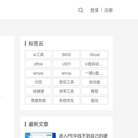
登录
注册
标签云
ai工具
BIOS
Ghost
office
UEFI
U盘启动盘制作工具
winpe
winxp
一键U盘装系统
分区
原创工具
启动盘
快捷键
效率工具
教程
数据恢复
系统优化
驱动
最新文章
进入PE中找不到自己的硬