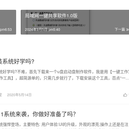
局域网一键共享软件1.0版
pm6:53
2024年3月5日 pm5:40
下一篇
装系统好学吗?
统好学吗?不难，首先下载来一个u盘启动盘制作软件，我是用【一键工作
作工具】，超简源单的，只需几步就行了，下载安装这个工具，百点“一
，然后下...
室
2020年5月14日
n11系统来袭，你做好准备了吗？
作系统强悍登场，主要特色: 用户体验:UI的升级，外观的漂亮;操作上还是在注