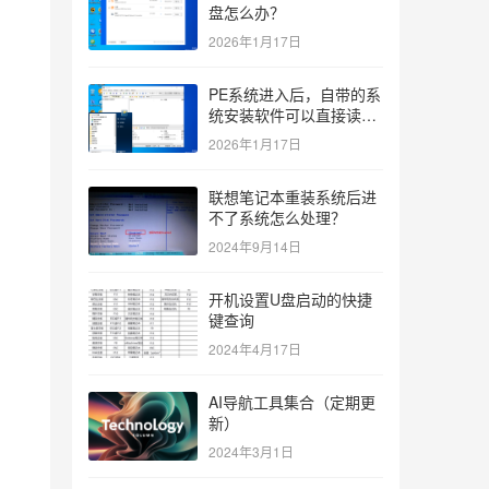
盘怎么办？
2026年1月17日
PE系统进入后，自带的系
统安装软件可以直接读取
ISO吗？如果不行有什么
2026年1月17日
解决办法？
联想笔记本重装系统后进
不了系统怎么处理？
2024年9月14日
开机设置U盘启动的快捷
键查询
2024年4月17日
AI导航工具集合（定期更
新）
2024年3月1日