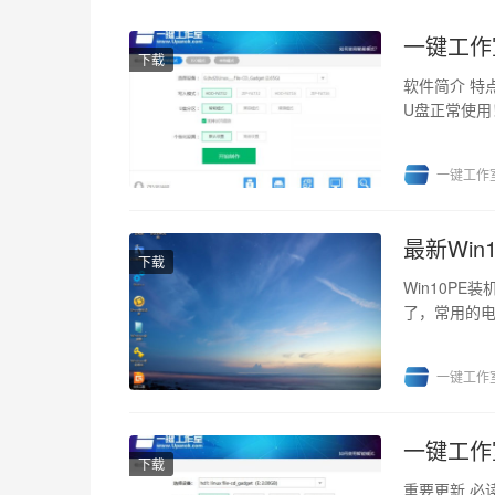
一键工作
下载
软件简介 特
U盘正常使用
藏分区，可以有
一键工作
最新Win
下载
Win10P
了，常用的电
据恢复...
一键工作
一键工作
下载
重要更新 必