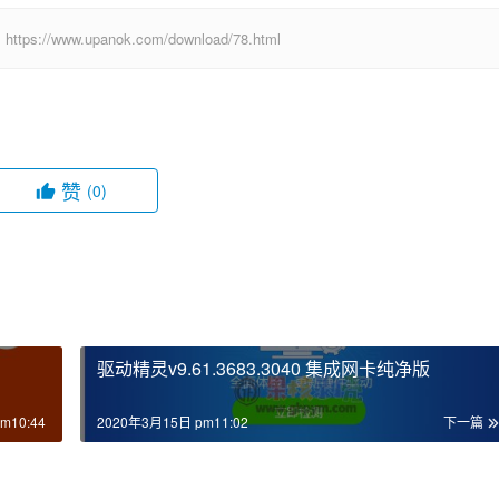
w.upanok.com/download/78.html
赞
(0)
驱动精灵v9.61.3683.3040 集成网卡纯净版
m10:44
2020年3月15日 pm11:02
下一篇