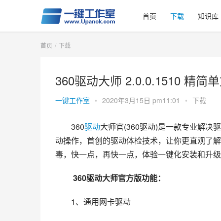
首页
下载
知识库
首页
下载
360驱动大师 2.0.0.1510 精
一键工作室
•
2020年3月15日 pm11:01
•
下载
360
驱动
大师官(360驱动)是一款专业解
动操作，首创的驱动体检技术，让你更直观了解
毒，快一点，再快一点，体验一键化安装和升级
 360驱动大师官方版功能：
1、通用网卡驱动