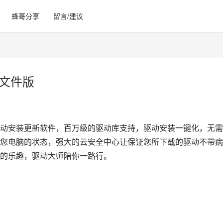
蜂哥分享
留言/建议
简单文件版
决驱动安装更新软件，百万级的驱动库支持，驱动安装一键化，无
您电脑的状态，强大的云安全中心让保证您所下载的驱动不带病
的乐趣，驱动大师陪你一路行。