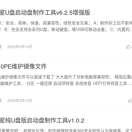
室U盘启动盘制作工具v6.2.5增强版
点：安全，简单，快速，高兼容性，绿色安全无毒； A：制作好之后不影
！ B：完全支持全系列U盘，移动硬盘，等USB可移动设备； C：内置的
效...
室
2020年3月14日
10PE维护镜像文件
E装机维护镜像文件可以直接下载了 大大提升了对新电脑得兼容性； 精简后集
脑维护工具： 分区 一键还原 启动项修复 系统修复 UEFI引导修复工具 
室
2020年3月19日
室纯U盘版启动盘制作工具v1.0.2
读重要说明： 有朋友反馈，软件被微软或者360安全软件认为是病毒，这