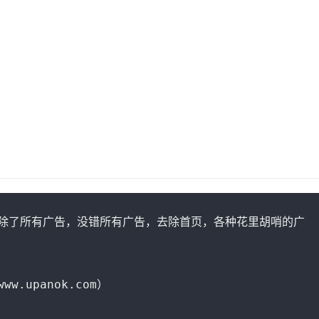
去除了所有广告，没错所有广告，去除首页，各种花里胡哨的广
upanok.com）
