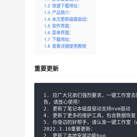
1.2
快速下载地址：
1.3
产品简介：
1.4
本次更新磁盘驱动：
1.5
软件界面：
1.6
菜单界面：
1.7
下载地址：
1.8
查看详细使用教程
重要更新
1. 应广大兄弟们强烈要求，一键工作室
告，请放心使用！

2. 更新了笔记本磁盘驱动支持nvm驱动

4. 更新了更多的维护工具，包含数据恢复

5. 你身边的好帮手，请认准一键工作室（www.
2022.3.10重要更新：

2. 更新了本地安装功能bug
