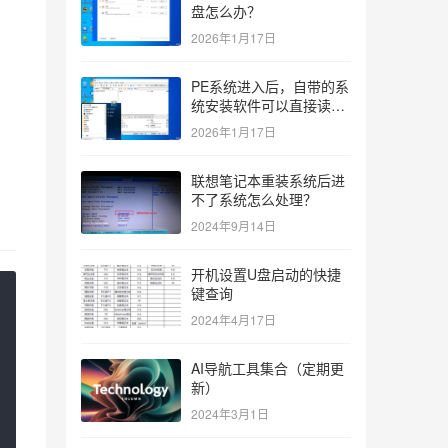
盘怎么办？
2026年1月17日
PE系统进入后，自带的系
统安装软件可以直接读取
ISO吗？如果不行有什么
2026年1月17日
解决办法？
联想笔记本重装系统后进
不了系统怎么处理？
2024年9月14日
开机设置U盘启动的快捷
键查询
2024年4月17日
AI导航工具集合（定期更
新）
2024年3月1日