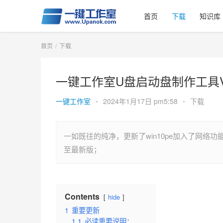
首页
下载
知识库
首页
下载
一键工作室U盘启动盘制作工具V6
一键工作室
•
2024年1月17日 pm5:58
•
下载
一如既往的纯净，更新了win10pe加入了网络功
至最新版；
Contents
hide
1
重要更新
1.1
必读重要说明：