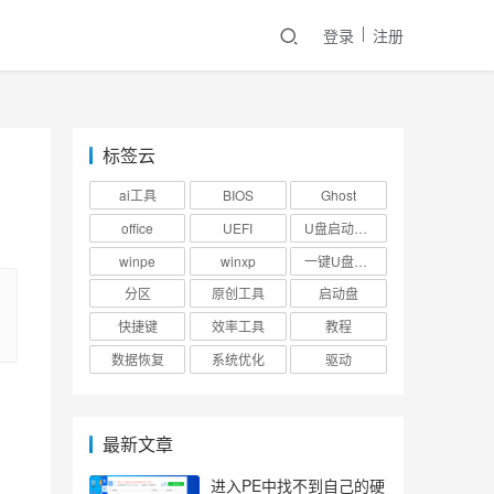
登录
注册
标签云
ai工具
BIOS
Ghost
office
UEFI
U盘启动盘制作工具
winpe
winxp
一键U盘装系统
分区
原创工具
启动盘
快捷键
效率工具
教程
数据恢复
系统优化
驱动
最新文章
进入PE中找不到自己的硬