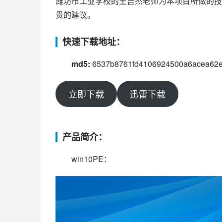
潍坊市工业学校的王吉杰老师为本项目所做的技
贵的建议。
快速下载地址：
md5:
 6537b8761fd4106924500a6acea62
立即下载
迅雷下载
产品简介：
win10PE：