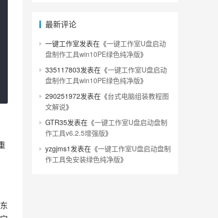
最新评论
一键工作室
发表在《
一键工作室U盘启动
盘制作工具win10PE绿色纯净版
》
335117803
发表在《
一键工作室U盘启动
盘制作工具win10PE绿色纯净版
》
290251972
发表在《
台式电脑组装教程图
文解说
》
GTR35
发表在《
一键工作室U盘启动盘制
作工具v6.2.5增强版
》
重
yzgjms1
发表在《
一键工作室U盘启动盘制
作工具免安装绿色纯净版
》
东