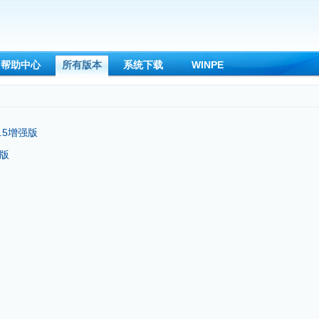
帮助中心
所有版本
系统下载
WINPE
.5增强版
强版