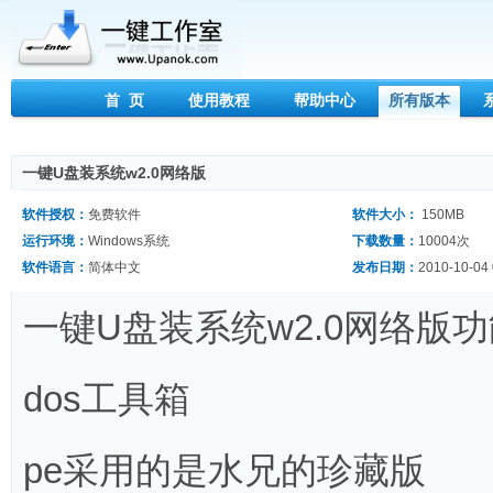
首 页
使用教程
帮助中心
所有版本
一键U盘装系统w2.0网络版
软件授权：
免费软件
软件大小：
150MB
运行环境：
Windows系统
下载数量：
10004次
软件语言：
简体中文
发布日期：
2010-10-04 
一键U盘装系统w2.0网络版
dos工具箱
pe采用的是水兄的珍藏版