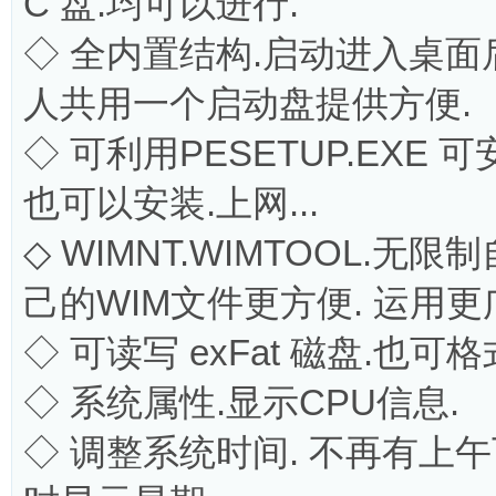
C 盘.均可以进行.
◇ 全内置结构.启动进入桌面
人共用一个启动盘提供方便.
◇ 可利用PESETUP.EXE
也可以安装.上网...
◇ WIMNT.WIMTOOL.无
己的WIM文件更方便. 运用更广
◇ 可读写 exFat 磁盘.也可格式
◇ 系统属性.显示CPU信息.
◇ 调整系统时间. 不再有上午