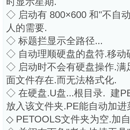
时显示星期.
◇ 启动有 800×600 和"不
人的需要.
◇ 标题拦显示全路径...
◇ 自动理顺硬盘的盘符.移动
◇ 启动时不会有硬盘操作.满
面文件存在.而无法格式化.
◇ 在硬盘.U盘...根目录. 建
放入该文件夹.PE能自动加进菜
◇ PETOOLS文件夹为空.加自