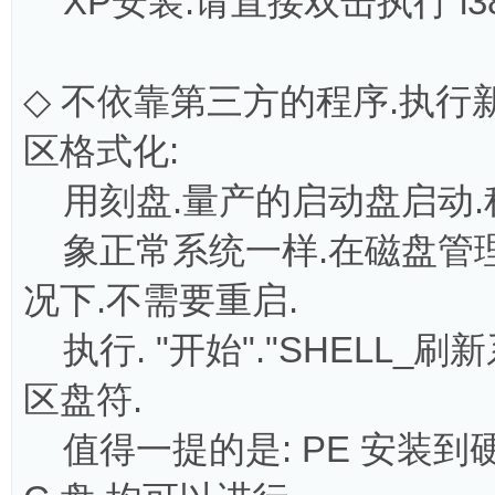
XP安装.请直接双击执行 i386wi
◇ 不依靠第三方的程序.执行
区格式化:
用刻盘.量产的启动盘启动.
象正常系统一样.在磁盘管理里
况下.不需要重启.
执行. "开始"."SHELL_
区盘符.
值得一提的是: PE 安装到