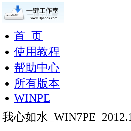
首 页
使用教程
帮助中心
所有版本
WINPE
我心如水_WIN7PE_2012