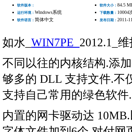
84.5 M
软件版本：
软件大小：
Windows系统
10004
运行环境：
下载数量：
简体中文
2011-1
软件语言：
发布日期：
如水_
WIN7PE_
2012.1_
不同以往的内核结构.添加特
够多的 DLL 支持文件.
支持自己常用的绿色软件.
内置的网卡驱动达 10MB
字体文件加到6个.对付网