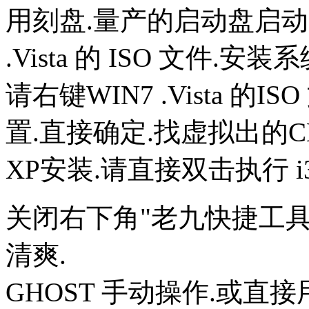
用刻盘.量产的启动盘启动.
.Vista 的 ISO 文件.安装
请右键WIN7 .Vista 的ISO
置.直接确定.找虚拟出的CDRO
XP安装.请直接双击执行 i386w
关闭右下角"老九快捷工具"<C
清爽.
GHOST 手动操作.或直