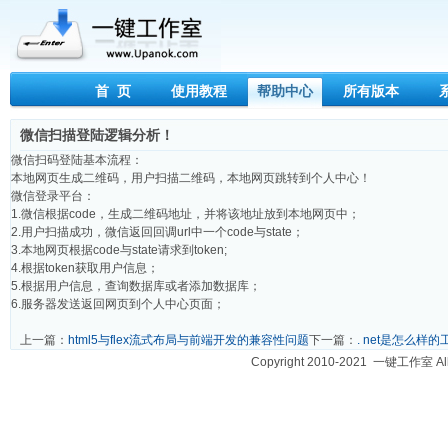
首 页
使用教程
帮助中心
所有版本
微信扫描登陆逻辑分析！
微信扫码登陆基本流程：
本地网页生成二维码，用户扫描二维码，本地网页跳转到个人中心！
微信登录平台：
1.微信根据code，生成二维码地址，并将该地址放到本地网页中；
2.用户扫描成功，微信返回回调url中一个code与state；
3.本地网页根据code与state请求到token;
4.根据token获取用户信息；
5.根据用户信息，查询数据库或者添加数据库；
6.服务器发送返回网页到个人中心页面；
上一篇：
html5与flex流式布局与前端开发的兼容性问题
下一篇：
. net是怎么样
Copyright 2010-2021 一键工作室 A